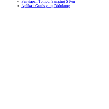
Penyiapan Tombol Samping S Pen
Aplikasi Grafis yang Didukung