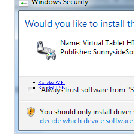
Koneksi WiFi
Koneksi USB