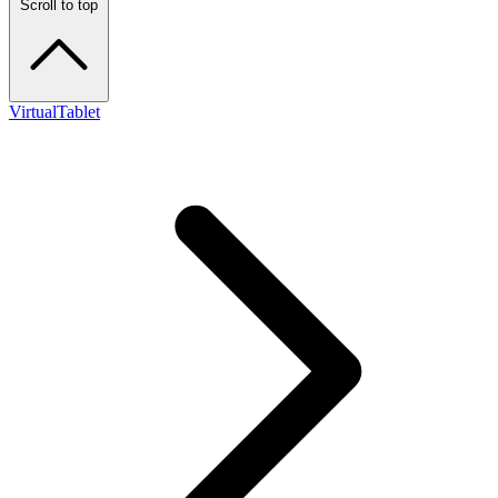
Scroll to top
VirtualTablet