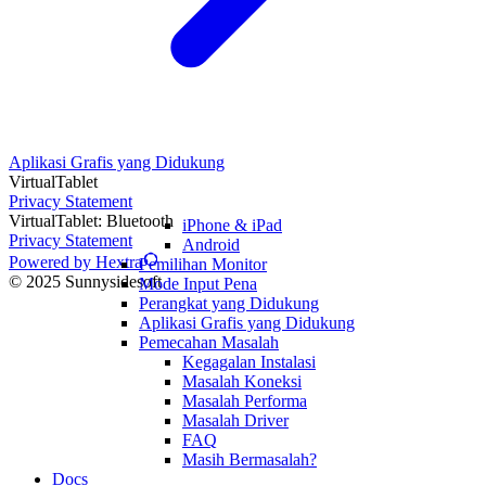
Aplikasi Grafis yang Didukung
VirtualTablet
Privacy Statement
VirtualTablet: Bluetooth
iPhone & iPad
Privacy Statement
Android
Powered by Hextra
Pemilihan Monitor
© 2025 Sunnysidesoft
Mode Input Pena
Perangkat yang Didukung
Aplikasi Grafis yang Didukung
Pemecahan Masalah
Kegagalan Instalasi
Masalah Koneksi
Masalah Performa
Masalah Driver
FAQ
Masih Bermasalah?
Docs