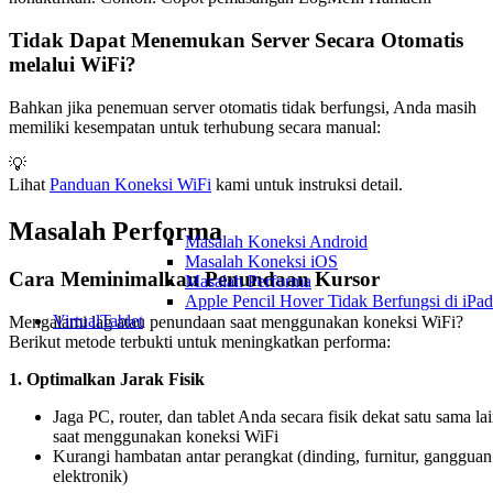
Tidak Dapat Menemukan Server Secara Otomatis
melalui WiFi?
Bahkan jika penemuan server otomatis tidak berfungsi, Anda masih
memiliki kesempatan untuk terhubung secara manual:
💡
Lihat
Panduan Koneksi WiFi
kami untuk instruksi detail.
Masalah Performa
Masalah Koneksi Android
Masalah Koneksi iOS
Cara Meminimalkan Penundaan Kursor
Masalah Performa
Apple Pencil Hover Tidak Berfungsi di iPad
VirtualTablet
Mengalami lag atau penundaan saat menggunakan koneksi WiFi?
Berikut metode terbukti untuk meningkatkan performa:
1. Optimalkan Jarak Fisik
Jaga PC, router, dan tablet Anda secara fisik dekat satu sama la
saat menggunakan koneksi WiFi
Kurangi hambatan antar perangkat (dinding, furnitur, gangguan
elektronik)