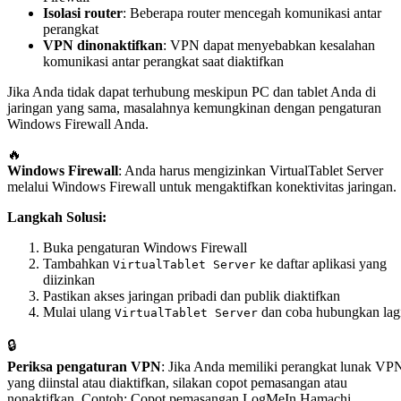
Isolasi router
: Beberapa router mencegah komunikasi antar
perangkat
VPN dinonaktifkan
: VPN dapat menyebabkan kesalahan
komunikasi antar perangkat saat diaktifkan
Jika Anda tidak dapat terhubung meskipun PC dan tablet Anda di
jaringan yang sama, masalahnya kemungkinan dengan pengaturan
Windows Firewall Anda.
🔥
Windows Firewall
: Anda harus mengizinkan VirtualTablet Server
melalui Windows Firewall untuk mengaktifkan konektivitas jaringan.
Langkah Solusi:
Buka pengaturan Windows Firewall
Tambahkan
ke daftar aplikasi yang
VirtualTablet Server
diizinkan
Pastikan akses jaringan pribadi dan publik diaktifkan
Mulai ulang
dan coba hubungkan lag
VirtualTablet Server
🔒
Periksa pengaturan VPN
: Jika Anda memiliki perangkat lunak VP
yang diinstal atau diaktifkan, silakan copot pemasangan atau
nonaktifkan. Contoh: Copot pemasangan LogMeIn Hamachi