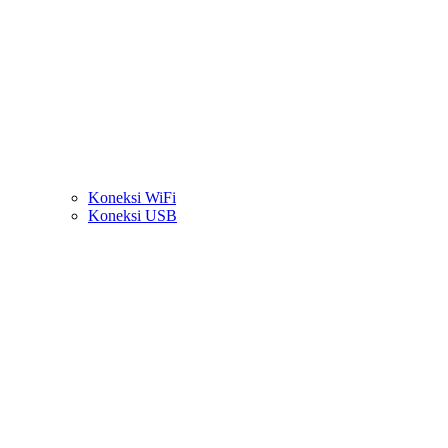
Koneksi WiFi
Koneksi USB