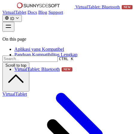
VirtualTablet: Bluetooth
NEW
VirtualTablet
Docs
Blog
Support
ID
On this page
Aplikasi yang Kompatibel
Panduan Kompatibilitas Lengkap
CTRL K
Scroll to top
VirtualTablet: Bluetooth
NEW
VirtualTablet