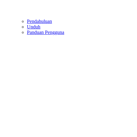
Pendahuluan
Unduh
Panduan Pengguna