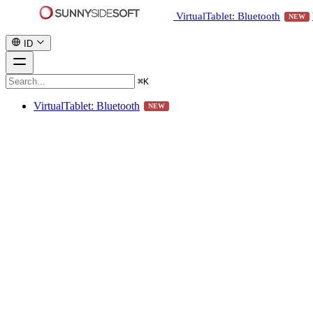
VirtualTablet: Bluetooth
NEW
ID
⌘
K
VirtualTablet: Bluetooth
NEW