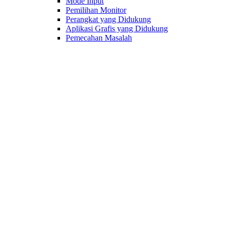
Mode Input
Pemilihan Monitor
Perangkat yang Didukung
Aplikasi Grafis yang Didukung
Pemecahan Masalah