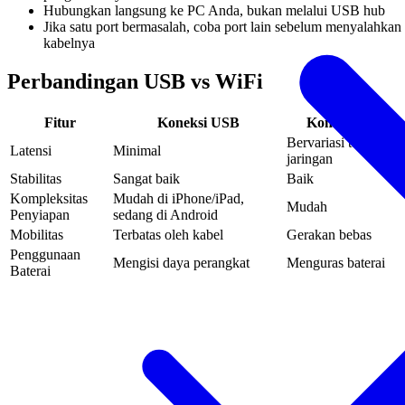
Hubungkan langsung ke PC Anda, bukan melalui USB hub
Jika satu port bermasalah, coba port lain sebelum menyalahkan
kabelnya
Perbandingan USB vs WiFi
Fitur
Koneksi USB
Koneksi WiFi
Bervariasi tergantun
Latensi
Minimal
jaringan
Stabilitas
Sangat baik
Baik
Kompleksitas
Mudah di iPhone/iPad,
Mudah
Penyiapan
sedang di Android
Mobilitas
Terbatas oleh kabel
Gerakan bebas
Penggunaan
Mengisi daya perangkat
Menguras baterai
Baterai