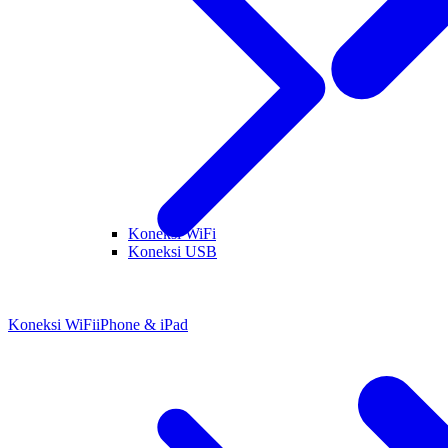
Koneksi WiFi
Koneksi USB
Koneksi WiFi
iPhone & iPad