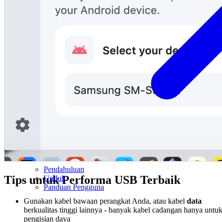
Pendahuluan
Tips untuk Performa USB Terbaik
Unduh
Panduan Pengguna
Gunakan kabel bawaan perangkat Anda, atau kabel
data
berkualitas tinggi lainnya - banyak kabel cadangan hanya untu
pengisian daya