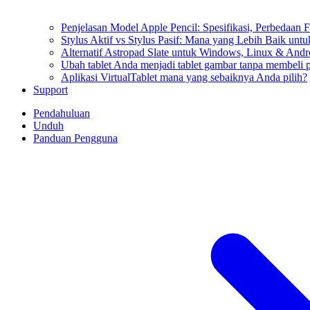
Penjelasan Model Apple Pencil: Spesifikasi, Perbedaan F
Stylus Aktif vs Stylus Pasif: Mana yang Lebih Baik un
Alternatif Astropad Slate untuk Windows, Linux & Andr
Ubah tablet Anda menjadi tablet gambar tanpa membeli p
Aplikasi VirtualTablet mana yang sebaiknya Anda pilih?
Support
Pendahuluan
Unduh
Panduan Pengguna