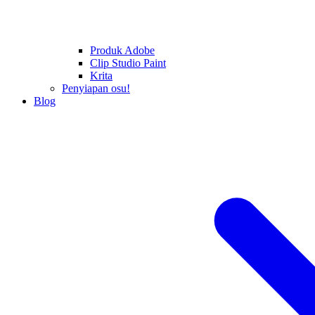
Produk Adobe
Clip Studio Paint
Krita
Penyiapan osu!
Blog