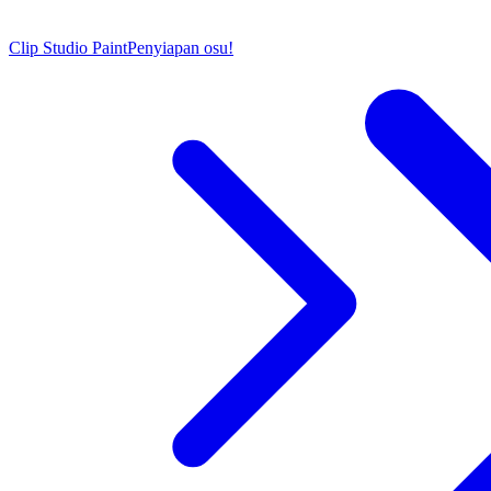
Clip Studio Paint
Penyiapan osu!