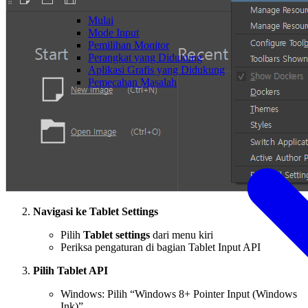
Mulai
Mode Input
Pemilihan Monitor
Perangkat yang Didukung
Aplikasi Grafis yang Didukung
Pemecahan Masalah
Navigasi ke Tablet Settings
Pilih
Tablet settings
dari menu kiri
Periksa pengaturan di bagian Tablet Input API
Pilih Tablet API
Windows: Pilih “Windows 8+ Pointer Input (Windows
Ink)”