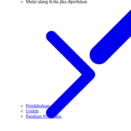
Mulai ulang Krita jika diperlukan
Pendahuluan
Unduh
Panduan Pengguna