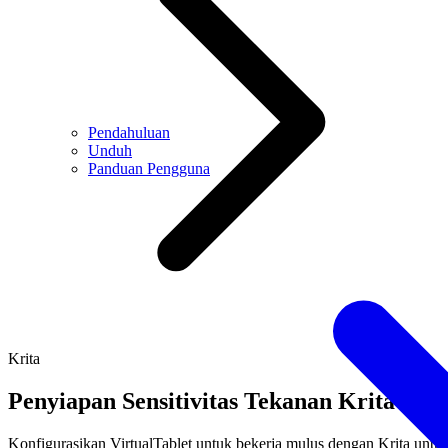
Pendahuluan
Unduh
Panduan Pengguna
Krita
Penyiapan Sensitivitas Tekanan Krita
Konfigurasikan VirtualTablet untuk bekerja mulus dengan Krita untu