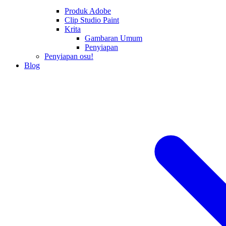
Produk Adobe
Clip Studio Paint
Krita
Gambaran Umum
Penyiapan
Penyiapan osu!
Blog