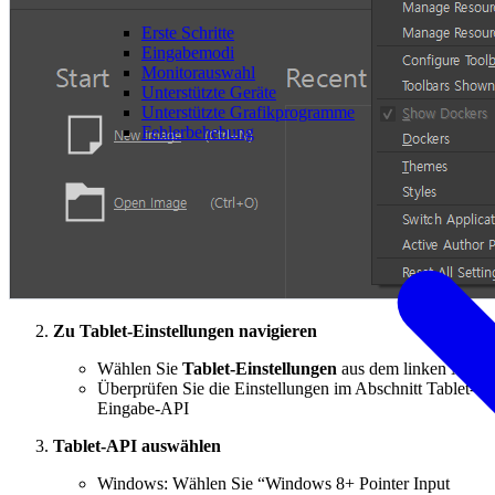
Erste Schritte
Eingabemodi
Monitorauswahl
Unterstützte Geräte
Unterstützte Grafikprogramme
Fehlerbehebung
Zu Tablet-Einstellungen navigieren
Wählen Sie
Tablet-Einstellungen
aus dem linken Menü
Überprüfen Sie die Einstellungen im Abschnitt Tablet-
Eingabe-API
Tablet-API auswählen
Windows: Wählen Sie “Windows 8+ Pointer Input