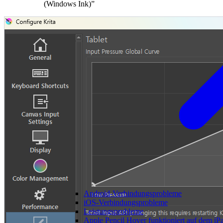
(Windows Ink)”
Android-Verbindungsprobleme
iOS-Verbindungsprobleme
Leistungsprobleme
Apple Pencil Hover funktioniert auf dem iPa