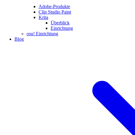
Adobe-Produkte
Clip Studio Paint
Krita
Überblick
Einrichtung
osu! Einrichtung
Blog