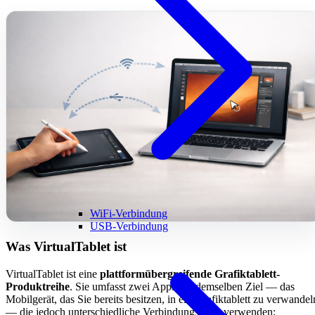
WiFi-Verbindung
USB-Verbindung
Was VirtualTablet ist
VirtualTablet ist eine
plattformübergreifende Grafiktablett-
Produktreihe
. Sie umfasst zwei Apps mit demselben Ziel — das
Mobilgerät, das Sie bereits besitzen, in ein Grafiktablett zu verwandel
— die jedoch unterschiedliche Verbindungsarten verwenden: