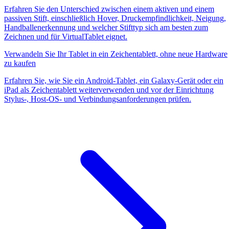
Erfahren Sie den Unterschied zwischen einem aktiven und einem
passiven Stift, einschließlich Hover, Druckempfindlichkeit, Neigung,
Handballenerkennung und welcher Stifttyp sich am besten zum
Zeichnen und für VirtualTablet eignet.
Verwandeln Sie Ihr Tablet in ein Zeichentablett, ohne neue Hardware
zu kaufen
Erfahren Sie, wie Sie ein Android-Tablet, ein Galaxy-Gerät oder ein
iPad als Zeichentablett weiterverwenden und vor der Einrichtung
Stylus-, Host-OS- und Verbindungsanforderungen prüfen.