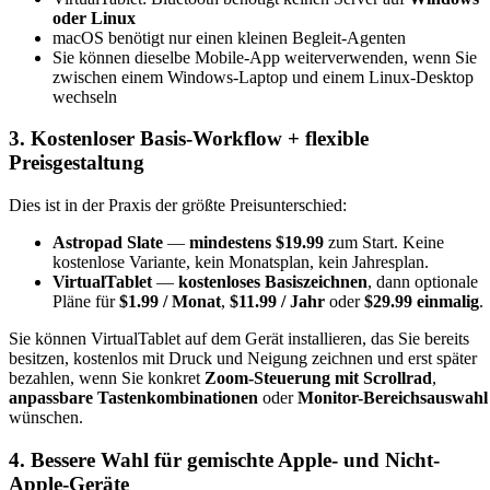
oder Linux
macOS benötigt nur einen kleinen Begleit-Agenten
Sie können dieselbe Mobile-App weiterverwenden, wenn Sie
zwischen einem Windows-Laptop und einem Linux-Desktop
wechseln
3. Kostenloser Basis-Workflow + flexible
Preisgestaltung
Dies ist in der Praxis der größte Preisunterschied:
Astropad Slate
—
mindestens $19.99
zum Start. Keine
kostenlose Variante, kein Monatsplan, kein Jahresplan.
VirtualTablet
—
kostenloses Basiszeichnen
, dann optionale
Pläne für
$1.99 / Monat
,
$11.99 / Jahr
oder
$29.99 einmalig
.
Sie können VirtualTablet auf dem Gerät installieren, das Sie bereits
besitzen, kostenlos mit Druck und Neigung zeichnen und erst später
bezahlen, wenn Sie konkret
Zoom-Steuerung mit Scrollrad
,
anpassbare Tastenkombinationen
oder
Monitor-Bereichsauswahl
wünschen.
4. Bessere Wahl für gemischte Apple- und Nicht-
Apple-Geräte