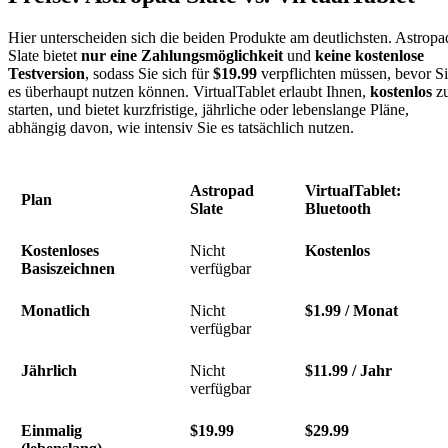
Hier unterscheiden sich die beiden Produkte am deutlichsten. Astropa
Slate bietet
nur eine Zahlungsmöglichkeit
und
keine kostenlose
Testversion
, sodass Sie sich für
$19.99
verpflichten müssen, bevor S
es überhaupt nutzen können. VirtualTablet erlaubt Ihnen,
kostenlos
z
starten, und bietet kurzfristige, jährliche oder lebenslange Pläne,
abhängig davon, wie intensiv Sie es tatsächlich nutzen.
Astropad
VirtualTablet:
Plan
Slate
Bluetooth
Kostenloses
Nicht
Kostenlos
Basiszeichnen
verfügbar
Monatlich
Nicht
$1.99 / Monat
verfügbar
Jährlich
Nicht
$11.99 / Jahr
verfügbar
Einmalig
$19.99
$29.99