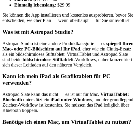
Einmalig lebenslang:
$29.99
Sie können die App installieren und kostenlos ausprobieren, bevor Si
entscheiden, welcher Plan — wenn überhaupt — für Sie sinnvoll ist.
Was ist mit Astropad Studio?
Astropad Studio ist eine andere Produktkategorie — es
spiegelt Ihre
Mac- oder PC-Bildschirm auf Ihr iPad
, eher wie ein Cintiq-Ersatz
als ein bildschirmloses Stifttablett. VirtualTablet und Astropad Slate
sind beide
bildschirmlose Stifttablett
-Workflows, daher konzentriert
sich dieser Leitfaden auf den näheren Vergleich.
Kann ich mein iPad als Grafiktablett für PC
verwenden?
Astropad Slate kann das nicht — es ist nur für Mac.
VirtualTablet:
Bluetooth
unterstützt ein
iPad unter Windows
, und der grundlegen
Zeichen-Workflow ist kostenlos. Sie müssen das iPad lediglich über
Bluetooth koppeln.
Benötige ich einen Mac, um VirtualTablet zu nutzen?