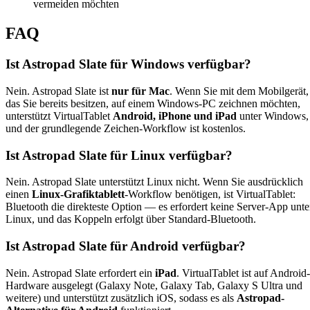
vermeiden möchten
FAQ
Ist Astropad Slate für Windows verfügbar?
Nein. Astropad Slate ist
nur für Mac
. Wenn Sie mit dem Mobilgerät,
das Sie bereits besitzen, auf einem Windows-PC zeichnen möchten,
unterstützt VirtualTablet
Android, iPhone und iPad
unter Windows,
und der grundlegende Zeichen-Workflow ist kostenlos.
Ist Astropad Slate für Linux verfügbar?
Nein. Astropad Slate unterstützt Linux nicht. Wenn Sie ausdrücklich
einen
Linux-Grafiktablett
-Workflow benötigen, ist VirtualTablet:
Bluetooth die direkteste Option — es erfordert keine Server-App unte
Linux, und das Koppeln erfolgt über Standard-Bluetooth.
Ist Astropad Slate für Android verfügbar?
Nein. Astropad Slate erfordert ein
iPad
. VirtualTablet ist auf Android-
Hardware ausgelegt (Galaxy Note, Galaxy Tab, Galaxy S Ultra und
weitere) und unterstützt zusätzlich iOS, sodass es als
Astropad-