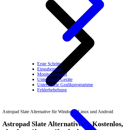
Erste Schritte
Eingabemodi
Monitorauswahl
Unterstützte Geräte
Unterstützte Grafikprogramme
Fehlerbehebung
Astropad Slate Alternative für Windows, Linux und Android
Astropad Slate Alternative — Kostenlos,