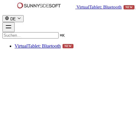
VirtualTablet: Bluetooth
NEW
DE
⌘
K
VirtualTablet: Bluetooth
NEW