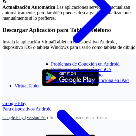
🔄
Actualización Automática
Las aplicaciones servidor se actualizan
automáticamente, pero también puedes descargar las actualizaciones
manualmente si lo prefieres.
Descargar Aplicación para Tableta/Teléfono
Instala la aplicación VirtualTablet en tu dispositivo Android,
dispositivo iOS o tableta Windows para usarlo como tableta de dibujo
Problemas de Conexión en Android
Problemas de Conexión en iOS
Problemas de Rendimiento
Apple Pencil Hover no funciona en iPad
VirtualTablet
Google Play
Para dispositivos Android
Google Play (Versión Pro)
Solo para compradores existentes