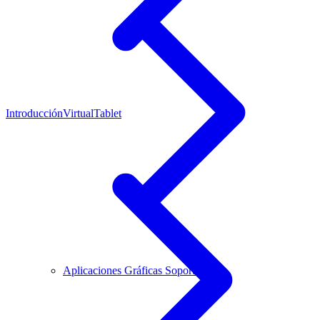
Introducción
VirtualTablet
Aplicaciones Gráficas Soportadas