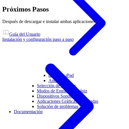
Próximos Pasos
Después de descargar e instalar ambas aplicaciones:
Guía del Usuario
Instalación y configuración paso a paso
iPhone y iPad
Android
Selección de Monitor
Modos de Entrada de Lápiz
Dispositivos Soportados
Aplicaciones Gráficas Soportadas
Solución de problemas
Documentación