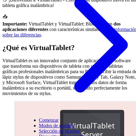
tableta gráfica inalámbrica!
📥
Importante:
VirtualTablet y VirtualTablet: Bluetooth son
dos
aplicaciones diferentes
con características similares.
Más informació
sobre las diferencias
.
¿Qué es VirtualTablet?
VirtualTablet es un innovador conjunto de aplicaciones de software
que transforma sus dispositivos de tableta con stylus en tabletas
gráficas profesionales inalámbricas para su PC. Al recibir la entrada d
lápiz stylus de dispositivos como Samsung Galaxy Tab, Galaxy Note,
y Microsoft Surface, VirtualTablet transfiere estos datos de forma
inalámbrica a su escritorio o portátil, simulando perfectamente los
movimientos de su stylus.
Comenzar
Modos de entrada
Selección de Monitor