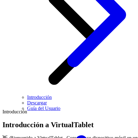
Introducción
Descargar
Guía del Usuario
Introducción
Introducción a VirtualTablet
👋 ¡Bienvenido a VirtualTablet - Convierta su dispositivo móvil en un