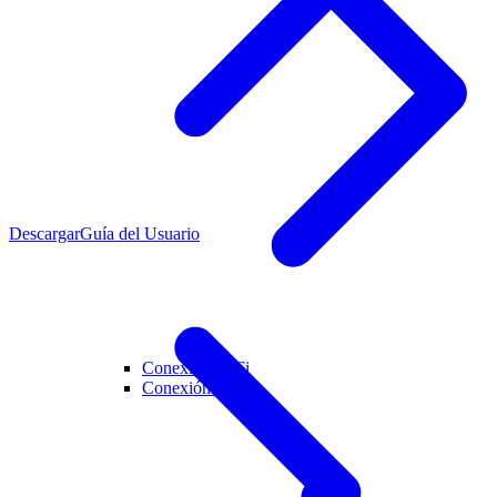
Descargar
Guía del Usuario
Conexión WiFi
Conexión USB