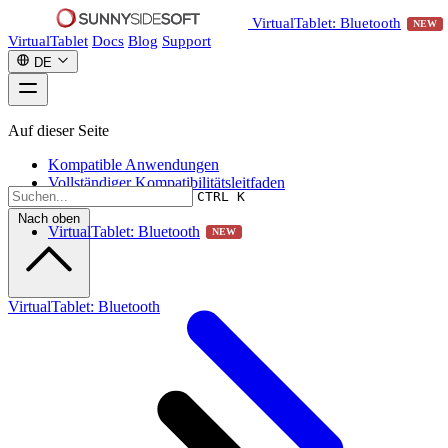
VirtualTablet: Bluetooth
NEW
VirtualTablet
Docs
Blog
Support
DE
Auf dieser Seite
Kompatible Anwendungen
Vollständiger Kompatibilitätsleitfaden
CTRL K
Nach oben
VirtualTablet: Bluetooth
NEW
VirtualTablet: Bluetooth