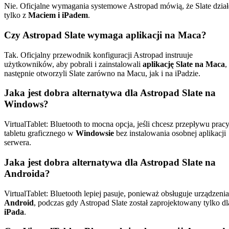
Nie. Oficjalne wymagania systemowe Astropad mówią, że Slate dział
tylko z
Maciem i iPadem
.
Czy Astropad Slate wymaga aplikacji na Maca?
Tak. Oficjalny przewodnik konfiguracji Astropad instruuje
użytkowników, aby pobrali i zainstalowali
aplikację Slate na Maca
,
następnie otworzyli Slate zarówno na Macu, jak i na iPadzie.
Jaka jest dobra alternatywa dla Astropad Slate na
Windows?
VirtualTablet: Bluetooth to mocna opcja, jeśli chcesz przepływu prac
tabletu graficznego w
Windowsie
bez instalowania osobnej aplikacji
serwera.
Jaka jest dobra alternatywa dla Astropad Slate na
Androida?
VirtualTablet: Bluetooth lepiej pasuje, ponieważ obsługuje urządzenia
Android
, podczas gdy Astropad Slate został zaprojektowany tylko dl
iPada
.