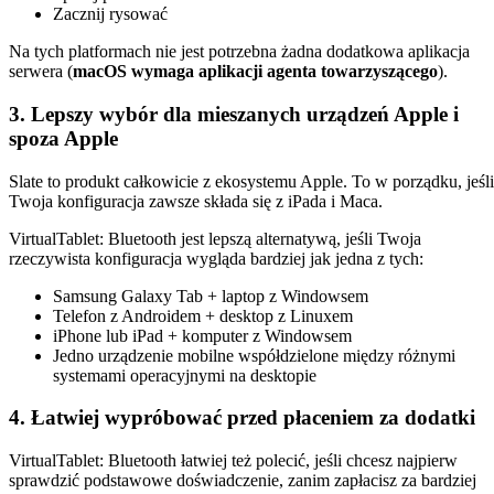
Zacznij rysować
Na tych platformach nie jest potrzebna żadna dodatkowa aplikacja
serwera (
macOS wymaga aplikacji agenta towarzyszącego
).
3. Lepszy wybór dla mieszanych urządzeń Apple i
spoza Apple
Slate to produkt całkowicie z ekosystemu Apple. To w porządku, jeśli
Twoja konfiguracja zawsze składa się z iPada i Maca.
VirtualTablet: Bluetooth jest lepszą alternatywą, jeśli Twoja
rzeczywista konfiguracja wygląda bardziej jak jedna z tych:
Samsung Galaxy Tab + laptop z Windowsem
Telefon z Androidem + desktop z Linuxem
iPhone lub iPad + komputer z Windowsem
Jedno urządzenie mobilne współdzielone między różnymi
systemami operacyjnymi na desktopie
4. Łatwiej wypróbować przed płaceniem za dodatki
VirtualTablet: Bluetooth łatwiej też polecić, jeśli chcesz najpierw
sprawdzić podstawowe doświadczenie, zanim zapłacisz za bardziej