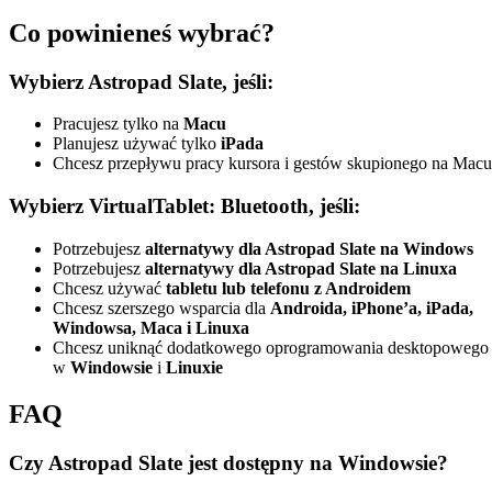
Co powinieneś wybrać?
Wybierz Astropad Slate, jeśli:
Pracujesz tylko na
Macu
Planujesz używać tylko
iPada
Chcesz przepływu pracy kursora i gestów skupionego na Macu
Wybierz VirtualTablet: Bluetooth, jeśli:
Potrzebujesz
alternatywy dla Astropad Slate na Windows
Potrzebujesz
alternatywy dla Astropad Slate na Linuxa
Chcesz używać
tabletu lub telefonu z Androidem
Chcesz szerszego wsparcia dla
Androida, iPhone’a, iPada,
Windowsa, Maca i Linuxa
Chcesz uniknąć dodatkowego oprogramowania desktopowego
w
Windowsie
i
Linuxie
FAQ
Czy Astropad Slate jest dostępny na Windowsie?