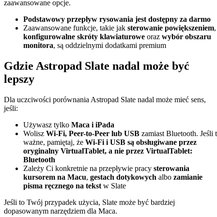
zaawansowane opcje.
Podstawowy przepływ rysowania jest dostępny za darmo
Zaawansowane funkcje, takie jak
sterowanie powiększeniem
,
konfigurowalne skróty klawiaturowe
oraz
wybór obszaru
monitora
, są oddzielnymi dodatkami premium
Gdzie Astropad Slate nadal może być
lepszy
Dla uczciwości porównania Astropad Slate nadal może mieć sens,
jeśli:
Używasz tylko
Maca i iPada
Wolisz
Wi-Fi, Peer-to-Peer lub USB
zamiast Bluetooth. Jeśli 
ważne, pamiętaj, że
Wi-Fi i USB są obsługiwane przez
oryginalny VirtualTablet, a nie przez VirtualTablet:
Bluetooth
Zależy Ci konkretnie na przepływie pracy
sterowania
kursorem na Macu
,
gestach dotykowych
albo
zamianie
pisma ręcznego na tekst
w Slate
Jeśli to Twój przypadek użycia, Slate może być bardziej
dopasowanym narzędziem dla Maca.