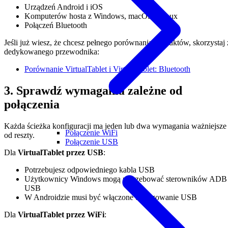
Urządzeń Android i iOS
Komputerów hosta z Windows, macOS i Linux
Połączeń Bluetooth
Jeśli już wiesz, że chcesz pełnego porównania produktów, skorzystaj 
dedykowanego przewodnika:
Porównanie VirtualTablet i VirtualTablet: Bluetooth
3. Sprawdź wymagania zależne od
połączenia
Każda ścieżka konfiguracji ma jeden lub dwa wymagania ważniejsze
Połączenie WiFi
od reszty.
Połączenie USB
Dla
VirtualTablet przez USB
:
Potrzebujesz odpowiedniego kabla USB
Użytkownicy Windows mogą potrzebować sterowników ADB
USB
W Androidzie musi być włączone debugowanie USB
Dla
VirtualTablet przez WiFi
: