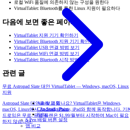
로컬 WiFi 품질에 의존하지 않는 구성을 원한다
VirtualTablet: Bluetooth를 통한 Linux 지원이 필요하다
다음에 보면 좋은 페이지
VirtualTablet 지원 기기 확인하기
VirtualTablet: Bluetooth 지원 기기 확인하기
VirtualTablet USB 연결 방법 보기
VirtualTablet WiFi 연결 방법 보기
VirtualTablet: Bluetooth 시작 방법 보기
관련 글
무료 Astropad Slate 대안 VirtualTablet — Windows, macOS, Linux
지원
Adobe 제품
Astropad Slate 대안을 찾고 있나요? VirtualTablet은 Windows,
Clip Studio Paint
macOS, Linux에서 Android, iPhone, iPad와 함께 동작합니다. 기
Krita
드로잉은 무료, 유료 플랜은 $1.99/월부터 시작하며 Mac이 필요
S Pen 배럴 버튼 설정
하지 않습니다.
앱 비교