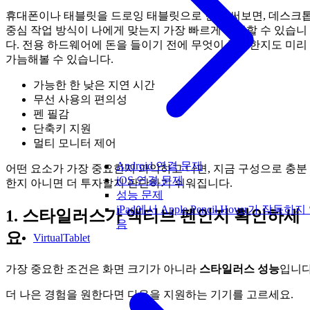
휴대폰이나 태블릿을 드로잉 태블릿으로 먼저 써보면, 데스크
중심 작업 방식이 나에게 맞는지 가장 빠르게 확인할 수 있습니
다. 전용 하드웨어에 돈을 들이기 전에 무엇이 중요한지도 미리
가늠해볼 수 있습니다.
가능한 한 낮은 지연 시간
무선 사용의 편의성
펜 필감
단축키 지원
멀티 모니터 제어
Android 연결 문제
어떤 요소가 가장 중요한지 파악하고 나면, 지금 구성으로 충분
iOS 연결 문제
한지 아니면 더 투자할지 판단하기 쉬워집니다.
성능 문제
iPad에서 Apple Pencil Hover가 작동하지
1. 스타일러스가 액티브 펜인지 확인하세
음
요
VirtualTablet
가장 중요한 조건은 화면 크기가 아니라
스타일러스 성능
입니다
더 나은 경험을 원한다면 다음을 지원하는 기기를 고르세요.