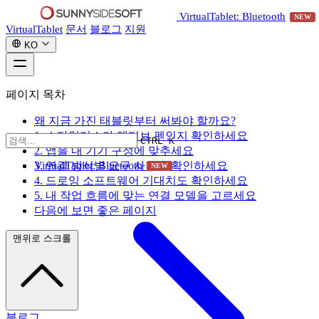
VirtualTablet: Bluetooth
NEW
VirtualTablet
문서
블로그
지원
KO
페이지 목차
왜 지금 가진 태블릿부터 써봐야 할까요?
1. 스타일러스가 액티브 펜인지 확인하세요
CTRL K
2. 앱을 내 기기 구성에 맞추세요
VirtualTablet: Bluetooth
3. 연결 방식별 요구 사항을 확인하세요
NEW
4. 드로잉 소프트웨어 기대치도 확인하세요
5. 내 작업 흐름에 맞는 연결 모델을 고르세요
다음에 보면 좋은 페이지
맨위로 스크롤
블로그