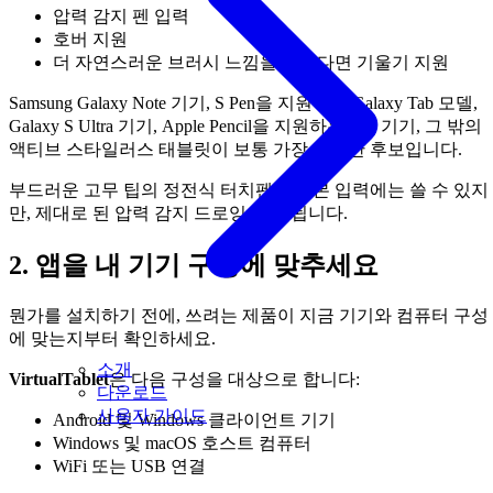
압력 감지 펜 입력
호버 지원
더 자연스러운 브러시 느낌을 원한다면 기울기 지원
Samsung Galaxy Note 기기, S Pen을 지원하는 Galaxy Tab 모델,
Galaxy S Ultra 기기, Apple Pencil을 지원하는 iOS 기기, 그 밖의
액티브 스타일러스 태블릿이 보통 가장 유력한 후보입니다.
부드러운 고무 팁의 정전식 터치펜도 기본 입력에는 쓸 수 있지
만, 제대로 된 압력 감지 드로잉은 안 됩니다.
2. 앱을 내 기기 구성에 맞추세요
뭔가를 설치하기 전에, 쓰려는 제품이 지금 기기와 컴퓨터 구성
에 맞는지부터 확인하세요.
소개
VirtualTablet
은 다음 구성을 대상으로 합니다:
다운로드
사용자 가이드
Android 및 Windows 클라이언트 기기
Windows 및 macOS 호스트 컴퓨터
WiFi 또는 USB 연결