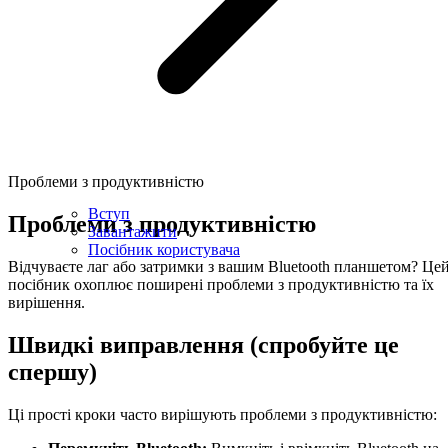
Проблеми з продуктивністю
Вступ
Проблеми з продуктивністю
Завантажити
Посібник користувача
Відчуваєте лаг або затримки з вашим Bluetooth планшетом? Це
посібник охоплює поширені проблеми з продуктивністю та їх
вирішення.
Швидкі виправлення (спробуйте це
спершу)
Ці прості кроки часто вирішують проблеми з продуктивністю: