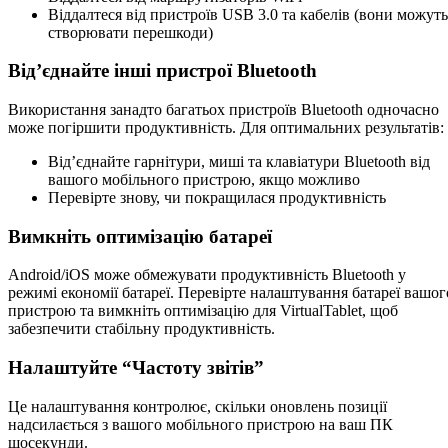
Віддалтеся від пристроїв USB 3.0 та кабелів (вони можуть
створювати перешкоди)
Від’єднайте інші пристрої Bluetooth
Використання занадто багатьох пристроїв Bluetooth одночасно
може погіршити продуктивність. Для оптимальних результатів:
Від’єднайте гарнітури, миші та клавіатури Bluetooth від
вашого мобільного пристрою, якщо можливо
Перевірте знову, чи покращилася продуктивність
Вимкніть оптимізацію батареї
Android/iOS може обмежувати продуктивність Bluetooth у
режимі економії батареї. Перевірте налаштування батареї вашог
пристрою та вимкніть оптимізацію для VirtualTablet, щоб
забезпечити стабільну продуктивність.
Налаштуйте “Частоту звітів”
Це налаштування контролює, скільки оновлень позиції
надсилається з вашого мобільного пристрою на ваш ПК
щосекунди.