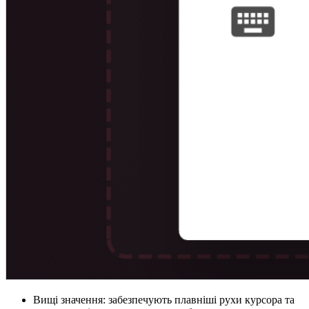
Вищі значення: забезпечують плавніші рухи курсора та