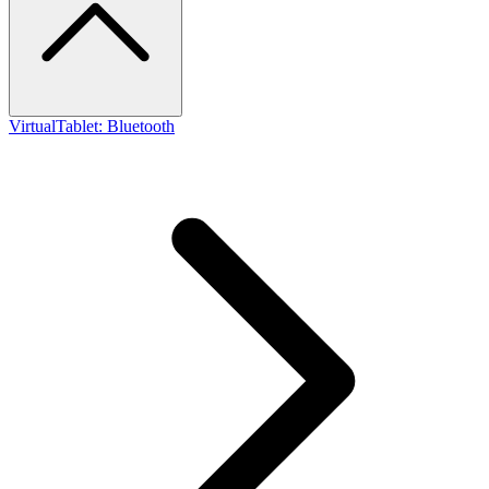
VirtualTablet: Bluetooth