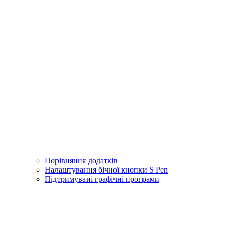
Порівняння додатків
Налаштування бічної кнопки S Pen
Підтримувані графічні програми