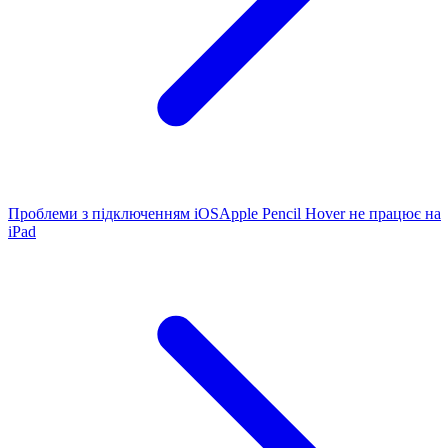
Проблеми з підключенням iOS
Apple Pencil Hover не працює на
iPad