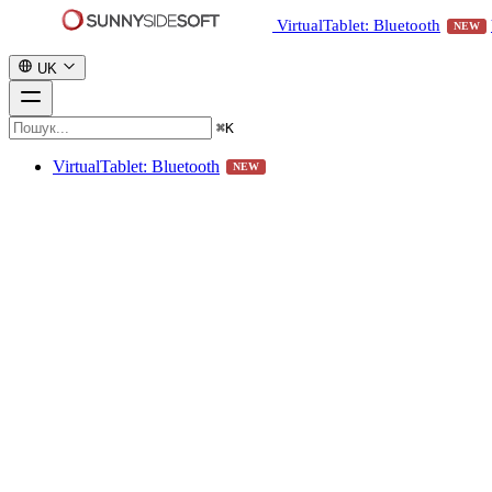
VirtualTablet: Bluetooth
NEW
UK
⌘
K
VirtualTablet: Bluetooth
NEW