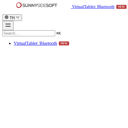
VirtualTablet: Bluetooth
NEW
TH
⌘
K
VirtualTablet: Bluetooth
NEW