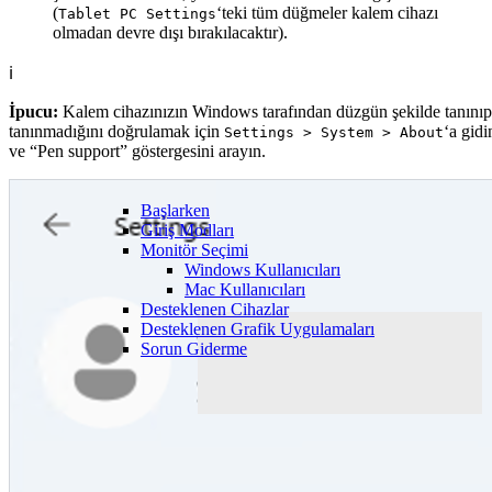
(
‘teki tüm düğmeler kalem cihazı
Tablet PC Settings
olmadan devre dışı bırakılacaktır).
ℹ️
İpucu:
Kalem cihazınızın Windows tarafından düzgün şekilde tanınıp
tanınmadığını doğrulamak için
‘a gidi
Settings > System > About
ve “Pen support” göstergesini arayın.
Başlarken
Giriş Modları
Monitör Seçimi
Windows Kullanıcıları
Mac Kullanıcıları
Desteklenen Cihazlar
Desteklenen Grafik Uygulamaları
Sorun Giderme