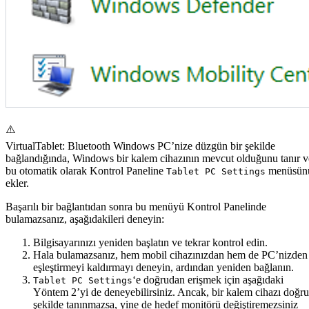
⚠️
VirtualTablet: Bluetooth Windows PC’nize düzgün bir şekilde
bağlandığında, Windows bir kalem cihazının mevcut olduğunu tanır v
bu otomatik olarak Kontrol Paneline
menüsün
Tablet PC Settings
ekler.
Başarılı bir bağlantıdan sonra bu menüyü Kontrol Panelinde
bulamazsanız, aşağıdakileri deneyin:
Bilgisayarınızı yeniden başlatın ve tekrar kontrol edin.
Hala bulamazsanız, hem mobil cihazınızdan hem de PC’nizden
eşleştirmeyi kaldırmayı deneyin, ardından yeniden bağlanın.
‘e doğrudan erişmek için aşağıdaki
Tablet PC Settings
Yöntem 2’yi de deneyebilirsiniz. Ancak, bir kalem cihazı doğru
şekilde tanınmazsa, yine de hedef monitörü değiştiremezsiniz