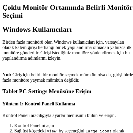
Çoklu Monitör Ortamında Belirli Monitör
Seçimi
Windows Kullanıcıları
Birden fazla monitörü olan Windows kullanıcıları için, varsayılan
olarak kalem girişi herhangi bir ek yapılandırma olmadan yalnızca ilk
monitöre gönderilir. Girişi istediğiniz monitöre yönlendirmek için bu
yapılandırma adımlarını izleyin.
ℹ️
Not:
Giriş için belirli bir monitör seçmek mümkün olsa da, girişi bird
fazla monitöre yaymak mümkün değildir.
Tablet PC Settings Menüsüne Erişim
Yöntem 1: Kontrol Paneli Kullanma
Kontrol Paneli aracılığıyla ayarlar menüsünü bulun ve erişin.
Kontrol Panelini açın
Sağ üst köşedeki
seçeneğini
olarak
View by
Large icons