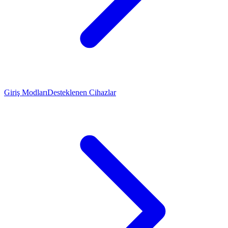
Giriş Modları
Desteklenen Cihazlar