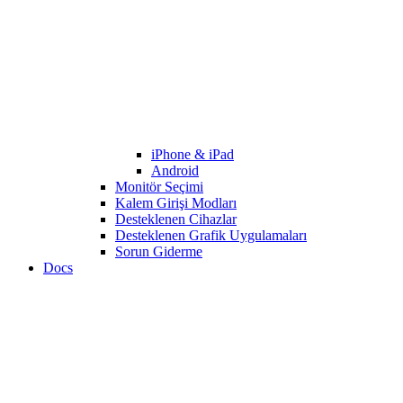
iPhone & iPad
Android
Monitör Seçimi
Kalem Girişi Modları
Desteklenen Cihazlar
Desteklenen Grafik Uygulamaları
Sorun Giderme
Docs