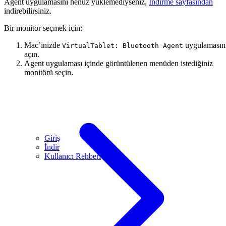
Agent uygulamasını henüz yüklemediyseniz,
İndirme sayfasından
indirebilirsiniz.
Bir monitör seçmek için:
Mac’inizde
uygulamasın
VirtualTablet: Bluetooth Agent
açın.
Agent uygulaması içinde görüntülenen menüden istediğiniz
monitörü seçin.
Giriş
İndir
Kullanıcı Rehberi