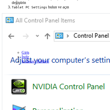
değiştirin
bulun ve açın
Tablet PC Settings
Giriş
İndir
Kullanıcı Rehberi