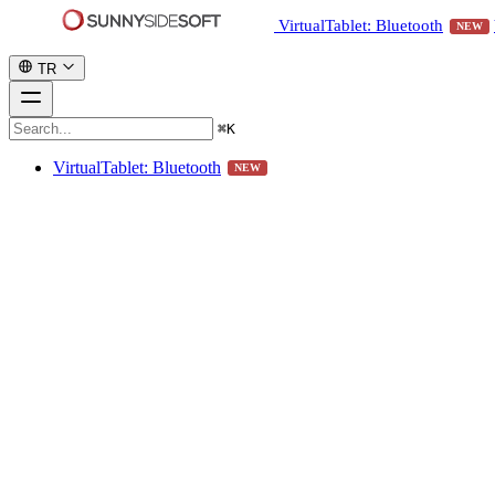
VirtualTablet: Bluetooth
NEW
TR
⌘
K
VirtualTablet: Bluetooth
NEW