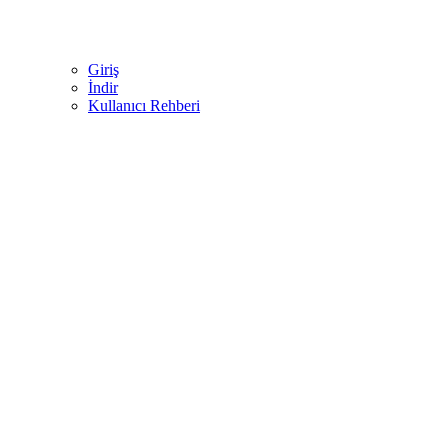
Giriş
İndir
Kullanıcı Rehberi