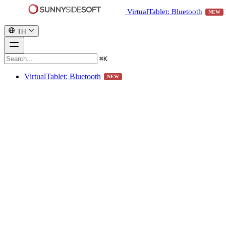
VirtualTablet: Bluetooth
NEW
TH
⌘
K
VirtualTablet: Bluetooth
NEW