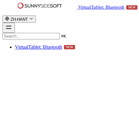
VirtualTablet: Bluetooth
NEW
ZH-HANT
⌘
K
VirtualTablet: Bluetooth
NEW