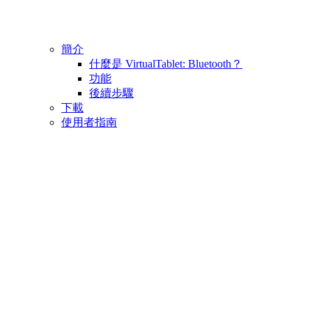
簡介
什麼是 VirtualTablet: Bluetooth？
功能
後續步驟
下載
使用者指南