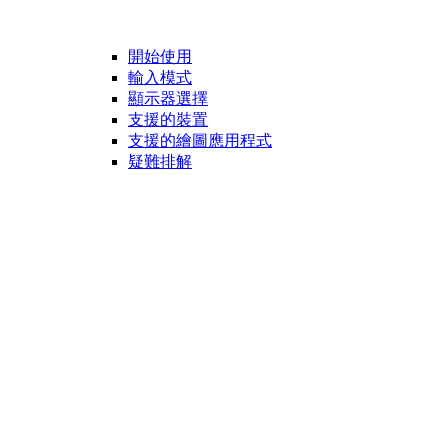
開始使用
輸入模式
顯示器選擇
支援的裝置
支援的繪圖應用程式
疑難排解