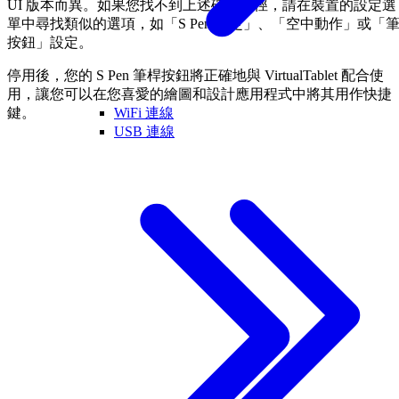
UI 版本而異。如果您找不到上述確切路徑，請在裝置的設定選
單中尋找類似的選項，如「S Pen 設定」、「空中動作」或「
按鈕」設定。
停用後，您的 S Pen 筆桿按鈕將正確地與 VirtualTablet 配合使
用，讓您可以在您喜愛的繪圖和設計應用程式中將其用作快捷
WiFi 連線
鍵。
USB 連線