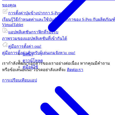
ของคุณ
การตั้งค่าปุ่มข้างปากกา S-Pen
เรียนรู้วิธีกำหนดค่าและใช้ปุ่มข้างปากกาของ S-Pen กับผลิตภัณฑ
VirtualTablet
แอปพลิเคชันกราฟิกที่รองรับ
ภาพรวมของแอปพลิเคชันที่เข้ากันได้
คู่มือการตั้งค่า osu!
คู่มือการตั้งค่าสำหรับผู้เล่นเกมจังหวะ osu!
บทนำ
ดาวน์โหลด
เรากำลังพัฒนาเอกสารของเราอย่างต่อเนื่อง หากคุณมีคำถาม
คู่มือผู้ใช้
หรือข้อเสนอแนะ โปรดอย่าลังเลที่จะ
ติดต่อเรา
การเปรียบเทียบแอป