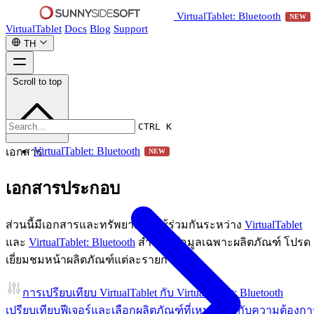
VirtualTablet: Bluetooth
NEW
VirtualTablet
Docs
Blog
Support
TH
Scroll to top
CTRL K
VirtualTablet: Bluetooth
เอกสาร
NEW
เอกสารประกอบ
ส่วนนี้มีเอกสารและทรัพยากรที่ใช้ร่วมกันระหว่าง
VirtualTablet
และ
VirtualTablet: Bluetooth
สำหรับข้อมูลเฉพาะผลิตภัณฑ์ โปรด
เยี่ยมชมหน้าผลิตภัณฑ์แต่ละรายการ
การเปรียบเทียบ VirtualTablet กับ VirtualTablet: Bluetooth
เปรียบเทียบฟีเจอร์และเลือกผลิตภัณฑ์ที่เหมาะสมกับความต้องกา