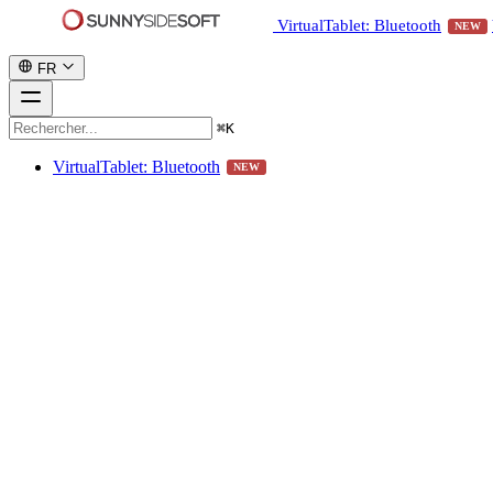
VirtualTablet: Bluetooth
NEW
FR
⌘
K
VirtualTablet: Bluetooth
NEW