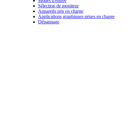
Modes d'entrée
Sélection de moniteur
Appareils pris en charge
Applications graphiques prises en charge
Dépannage