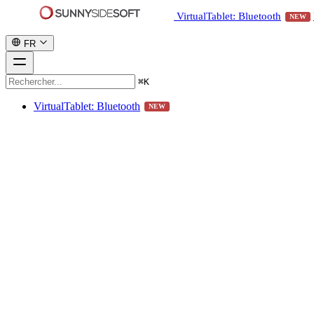
VirtualTablet: Bluetooth
NEW
FR
⌘
K
VirtualTablet: Bluetooth
NEW