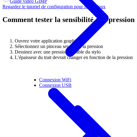
Guide vidéo GIMP
Regardez le tutoriel de configuration pour Mac/Linux
Comment tester la sensibilité à la pression
Ouvrez votre application graphique
Sélectionnez un pinceau sensible à la pression
Dessinez avec une pression variable du stylo
L’épaisseur du trait devrait changer en fonction de la pression
Connexion WiFi
Connexion USB