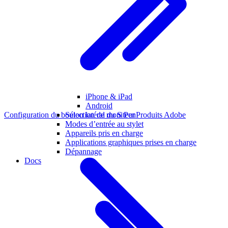
iPhone & iPad
Android
Configuration du bouton latéral du S Pen
Produits Adobe
Sélection de moniteur
Modes d’entrée au stylet
Appareils pris en charge
Applications graphiques prises en charge
Dépannage
Docs