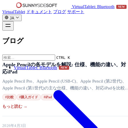
VirtualTablet: Bluetooth
NEW
VirtualTablet
ドキュメント
ブログ
サポート
JA
ブログ
2026年4月5日
CTRL K
Apple Pencilの各モデルを解説: 仕様、機能の違い、対
VirtualTablet: Bluetooth
NEW
応iPad
Apple Pencil Pro、Apple Pencil (USB-C)、Apple Pencil (第2世代)、
Apple Pencil (第1世代)の主な仕様、機能の違い、対応iPadを比較
ます。
#比較
#購入ガイド
#iPad
もっと読む →
2026年4月3日