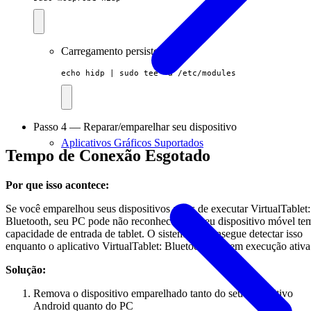
Carregamento persistente:
echo hidp | sudo tee -a /etc/modules
Passo 4 — Reparar/emparelhar seu dispositivo
Aplicativos Gráficos Suportados
Tempo de Conexão Esgotado
Por que isso acontece:
Se você emparelhou seus dispositivos antes de executar VirtualTablet:
Bluetooth, seu PC pode não reconhecer que seu dispositivo móvel te
capacidade de entrada de tablet. O sistema só consegue detectar isso
enquanto o aplicativo VirtualTablet: Bluetooth está em execução ativa
Solução:
Remova o dispositivo emparelhado tanto do seu dispositivo
Android quanto do PC