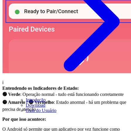
ℹ️
Entendendo os Indicadores de Estado:
🟢 Verde
: Operação normal - tudo está funcionando corretamente
Introdução
🟡 Amarelo / 🔴 Vermelho
: Estado anormal - há um problema que
Download
precisa de atenção
Guia do Usuário
Por que isso acontece:
O Android só permite que um aplicativo por vez funcione como