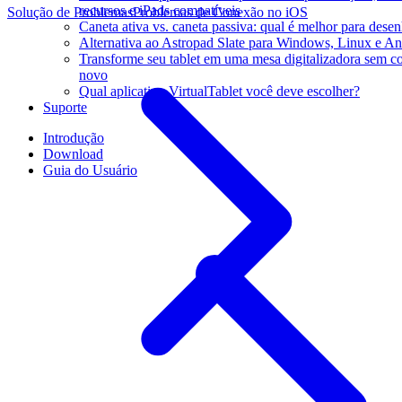
recursos e iPads compatíveis
Solução de Problemas
Problemas de Conexão no iOS
Caneta ativa vs. caneta passiva: qual é melhor para dese
Alternativa ao Astropad Slate para Windows, Linux e An
Transforme seu tablet em uma mesa digitalizadora sem 
novo
Qual aplicativo VirtualTablet você deve escolher?
Suporte
Introdução
Download
Guia do Usuário