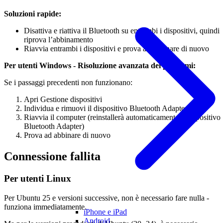
Soluzioni rapide:
Disattiva e riattiva il Bluetooth su entrambi i dispositivi, quindi
riprova l’abbinamento
Riavvia entrambi i dispositivi e prova ad abbinare di nuovo
Per utenti Windows - Risoluzione avanzata dei problemi:
Se i passaggi precedenti non funzionano:
Apri Gestione dispositivi
Individua e rimuovi il dispositivo Bluetooth Adapter
Riavvia il computer (reinstallerà automaticamente il dispositivo
Bluetooth Adapter)
Prova ad abbinare di nuovo
Connessione fallita
Per utenti Linux
Per Ubuntu 25 e versioni successive, non è necessario fare nulla -
funziona immediatamente.
iPhone e iPad
Android