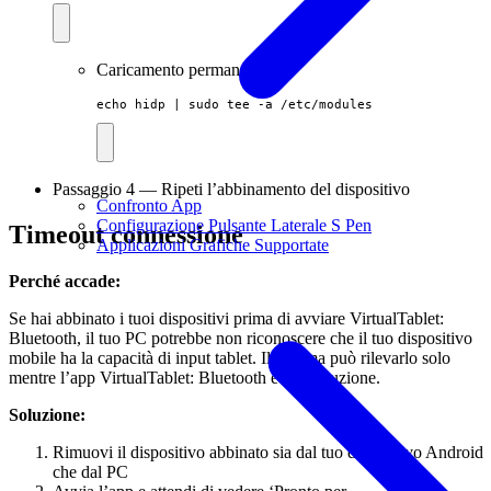
Caricamento permanente:
echo hidp | sudo tee -a /etc/modules
Passaggio 4 — Ripeti l’abbinamento del dispositivo
Confronto App
Configurazione Pulsante Laterale S Pen
Timeout connessione
Applicazioni Grafiche Supportate
Perché accade:
Se hai abbinato i tuoi dispositivi prima di avviare VirtualTablet:
Bluetooth, il tuo PC potrebbe non riconoscere che il tuo dispositivo
mobile ha la capacità di input tablet. Il sistema può rilevarlo solo
mentre l’app VirtualTablet: Bluetooth è in esecuzione.
Soluzione:
Rimuovi il dispositivo abbinato sia dal tuo dispositivo Android
che dal PC