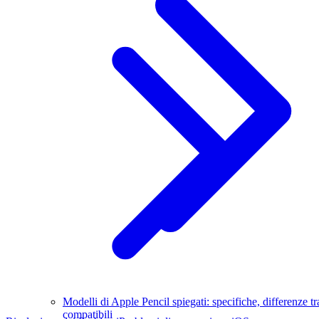
Modelli di Apple Pencil spiegati: specifiche, differenze tr
compatibili