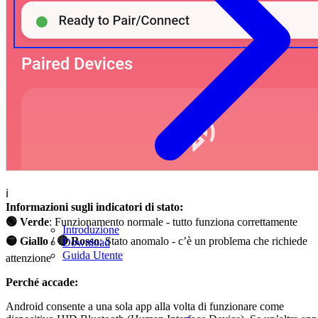
ℹ️
Informazioni sugli indicatori di stato:
🟢 Verde
: Funzionamento normale - tutto funziona correttamente
Introduzione
🟡 Giallo / 🔴 Rosso
: Stato anomalo - c’è un problema che richiede
Download
Guida Utente
attenzione
Perché accade:
Android consente a una sola app alla volta di funzionare come