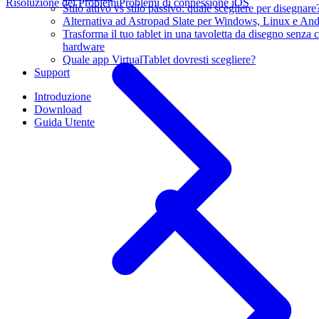
Risoluzione dei Problemi
Problemi di connessione iOS
Stilo attivo vs stilo passivo: quale scegliere per disegnare
Alternativa ad Astropad Slate per Windows, Linux e And
Trasforma il tuo tablet in una tavoletta da disegno senz
hardware
Quale app VirtualTablet dovresti scegliere?
Support
Introduzione
Download
Guida Utente